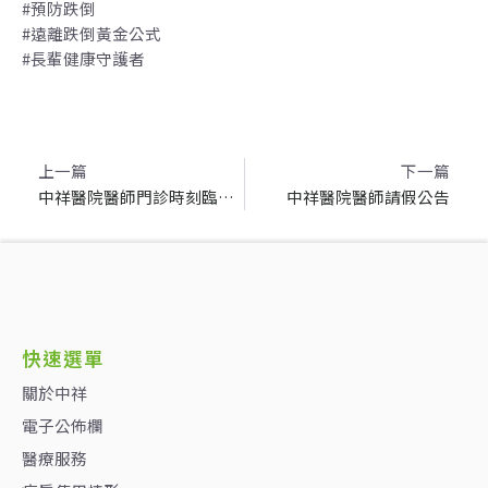
#預防跌倒
#遠離跌倒黃金公式
#長輩健康守護者
上一頁
上一篇
下一篇
中祥醫院醫師門診時刻臨時異動公告
中祥醫院醫師請假公告
快速選單
關於中祥
電子公佈欄
醫療服務