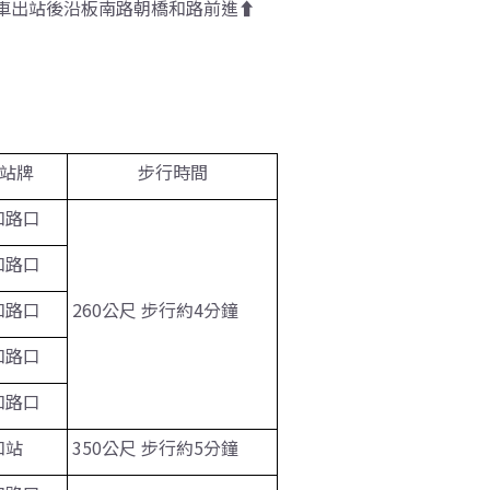
車出站後沿板南路朝橋和路前進⬆︎
站牌
步行時間
和路口
和路口
和路口
260公尺 步行約4分鐘
和路口
和路口
和站
350公尺 步行約5分鐘