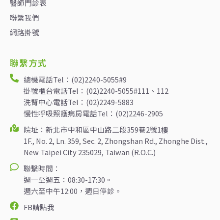
醫師門診表
聯繫我們
網路掛號
聯繫方式
總機電話Tel：(02)2240-5055#9
掛號櫃台電話Tel：(02)2240-5055#111、112
洗腎中心電話Tel：(02)2249-5883
慢性呼吸照護病房電話Tel：(02)2246-2905
院址：新北市中和區中山路二段359巷2號1樓
1F., No. 2, Ln. 359, Sec. 2, Zhongshan Rd., Zhonghe Dist.,
New Taipei City 235029, Taiwan (R.O.C.)
聯繫時間：
週一至週五：08:30-17:30。
週六至中午12:00，週日停診。
FB請點我