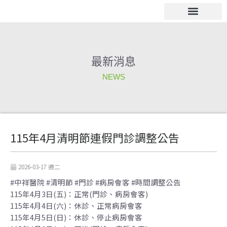
跳
至
主
電子公佈欄
要
內
最新消息
容
NEWS
115年4月清明節連假門診調整公告
2026-03-17 週二
#中祥醫院 #清明節 #門診 #病房會客 #時間調整公告
115年4月3日(五)：正常(門診、病房會客)
115年4月4日(六)：休診、正常病房會客
115年4月5日(日)：休診、停止病房會客