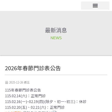
跳
至
主
電子公佈欄
要
內
最新消息
容
NEWS
2026年春節門診表公告
2025-12-26 週五
115年春節門診表公告
115.02.14(六)：正常門診
115.02.16(一)~02.19(四)(除夕、初一~初三)：休診
115.02.20(五)、02.21(六)：正常門診