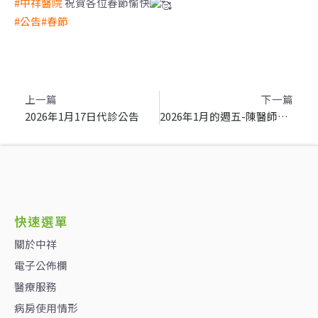
#中祥醫院
祝賀各位春節愉快
#公告
#春節
上一頁
上一篇
下一篇
2026年1月17日代診公告
2026年1月的週五-陳醫師請假公告
快速選單
關於中祥
電子公佈欄
醫療服務
病房使用情形