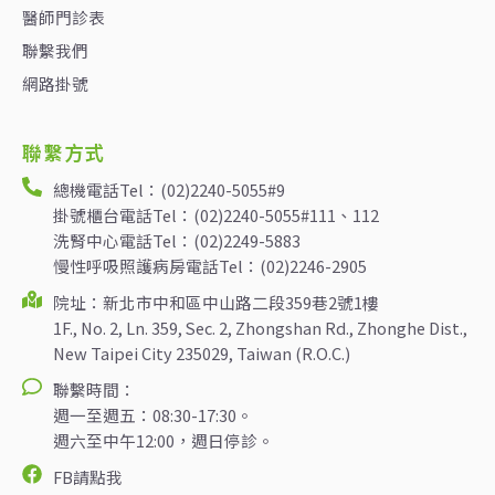
醫師門診表
聯繫我們
網路掛號
聯繫方式
總機電話Tel：(02)2240-5055#9
掛號櫃台電話Tel：(02)2240-5055#111、112
洗腎中心電話Tel：(02)2249-5883
慢性呼吸照護病房電話Tel：(02)2246-2905
院址：新北市中和區中山路二段359巷2號1樓
1F., No. 2, Ln. 359, Sec. 2, Zhongshan Rd., Zhonghe Dist.,
New Taipei City 235029, Taiwan (R.O.C.)
聯繫時間：
週一至週五：08:30-17:30。
週六至中午12:00，週日停診。
FB請點我