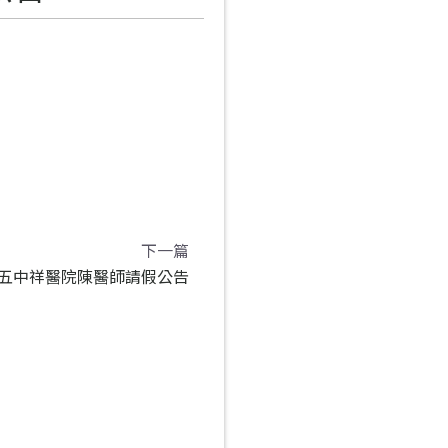
下一篇
下一篇
之週五中祥醫院陳醫師請假公告