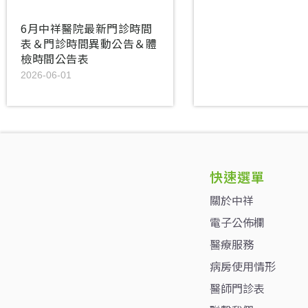
6月中祥醫院最新門診時間
表＆門診時間異動公告＆體
檢時間公告表
2026-06-01
快速選單
關於中祥
電子公佈欄
醫療服務
病房使用情形
醫師門診表