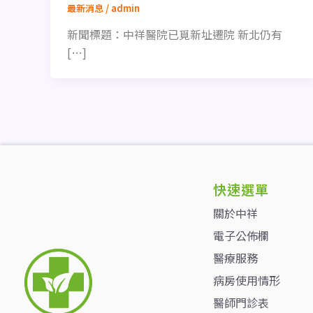
最新消息
/
admin
新聞標題：中祥醫院已覓新址遷院 新北仍有
[…]
快速選單
關於中祥
電子公佈欄
醫療服務
病房使用情形
醫師門診表