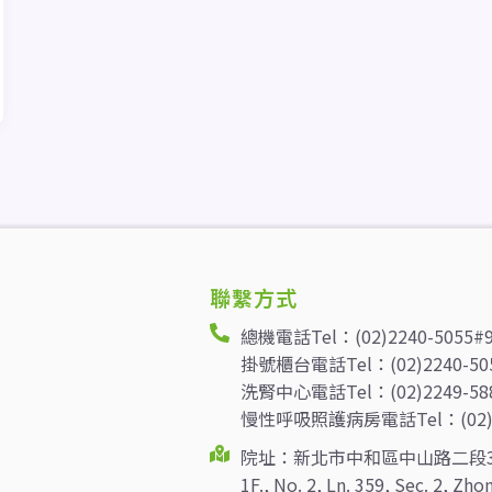
聯繫方式
總機電話Tel：(02)2240-5055#
掛號櫃台電話Tel：(02)2240-50
洗腎中心電話Tel：(02)2249-58
慢性呼吸照護病房電話Tel：(02)22
院址：新北市中和區中山路二段3
1F., No. 2, Ln. 359, Sec. 2, Zh